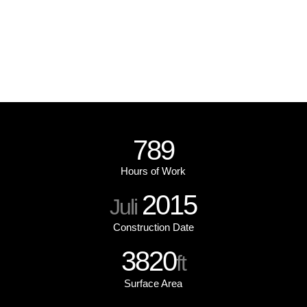
789
Hours of Work
2015
Juli
Construction Date
3820
ft
Surface Area