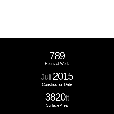
789
Hours of Work
2015
Juli
Construction Date
3820
ft
Surface Area